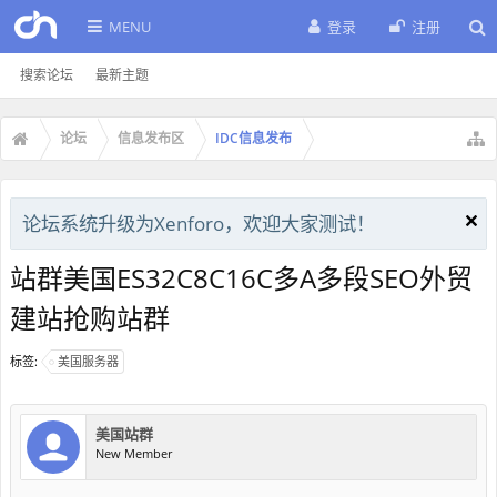
MENU
登录
注册
搜索论坛
最新主题
论坛
信息发布区
IDC信息发布
论坛系统升级为Xenforo，欢迎大家测试！
站群美国ES32C8C16C多A多段SEO外贸
建站抢购站群
标签:
美国服务器
美国站群
New Member