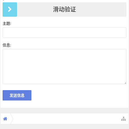
滑动验证
主题:
信息: